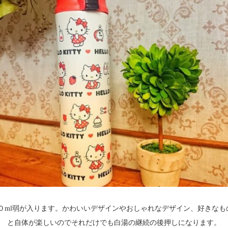
００ml弱が入ります。かわいいデザインやおしゃれなデザイン、好きなも
と自体が楽しいのでそれだけでも白湯の継続の後押しになります。