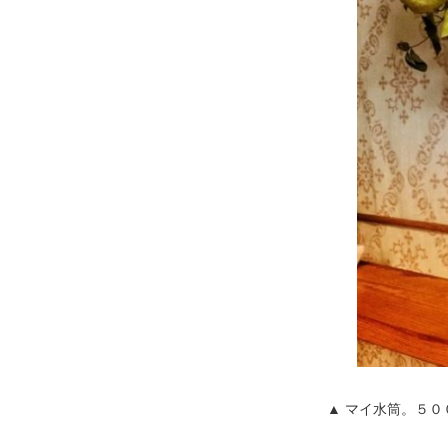
▲ マイ水筒。５