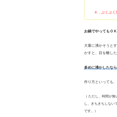
４．ぶくぶく
お鍋でやってもＯＫ
大量に沸かそうとす
かすと、目を離した
多めに沸かしたなら
作り方といっても、
（ ただし、時間が無
し、きちきちしないで
です。）