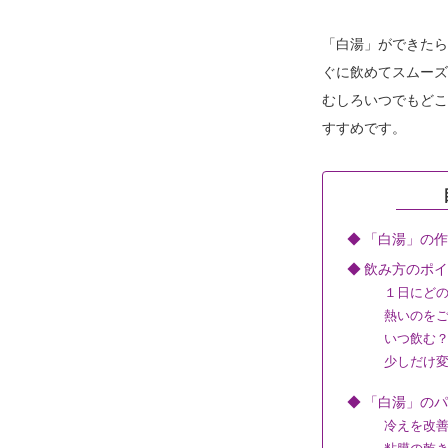
「白湯」ができたら
ぐに飲めてスムーズ
むしろいつでもどこ
すすめです。
◆ 「白湯」の
◆ 飲み方のポ
１日にどの
熱いのをご
いつ飲む
少しだけ変
◆ 「白湯」の
冷えを改