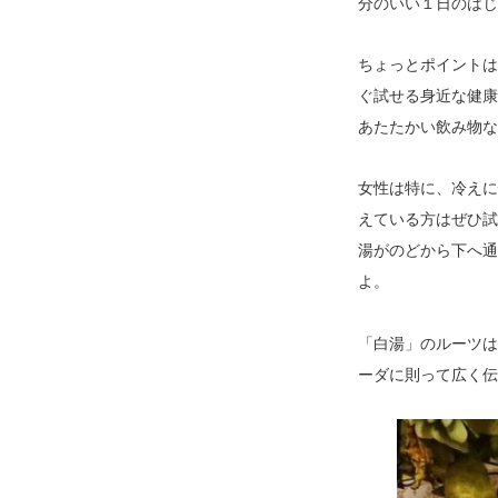
分のいい１日のはじ
ち
ょっとポイント
ぐ試せる身近な健康
あたたかい飲み物な
女性は特に、冷えに
えている方はぜひ試
湯がのどから下へ通
よ。
「白湯」のルーツは
ーダに則って広く伝