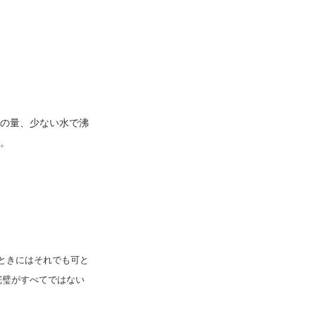
の量、少ない水で沸
。
、ときにはそれでも可と
完璧がすべてではない