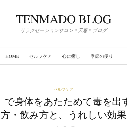
TENMADO BLOG
リラクゼーションサロン * 天窓 * ブログ
HOME
セルフケア
心に癒し
季節の便り
セルフケア
」で身体をあたためて毒を出
方・飲み方と、うれしい効果