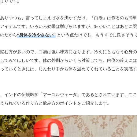
まりです。
はありつつも、言ってしまえば水を沸かすだけ。「白湯」は作るのも簡単
アイテムです。
いろいろ効果は挙げられますが、細かいことはあとに譲
“身体を冷やさない”
のだから
という点だけでも、もうすでに良さそう
悩む方が多いので、白湯は強い味方になります。冷えにともなう心身の
してみてほしいです。体の外側からいくら対策しても、内側の冷えには
っていくときには、じんわり中から体を温めてくれていることを実感す
、インドの伝統医学「アーユルヴェーダ」であるとされています。ここ
えられている作り方と飲み方のポイントをご紹介します。