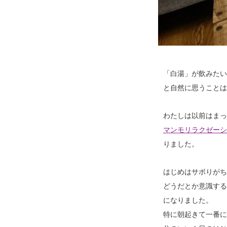
「白湯」が飲みたい
と自然に思うことは
わたしは以前はまっ
マンモリラクゼーシ
りました。
はじめはサボりがち
どうだとか意識する
になりました。
特に朝起きて一番に