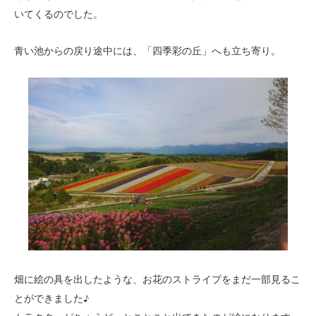
いてくるのでした。
青い池からの戻り途中には、「四季彩の丘」へも立ち寄り。
畑に絵の具を出したような、お花のストライプをまだ一部見るこ
とができました♪