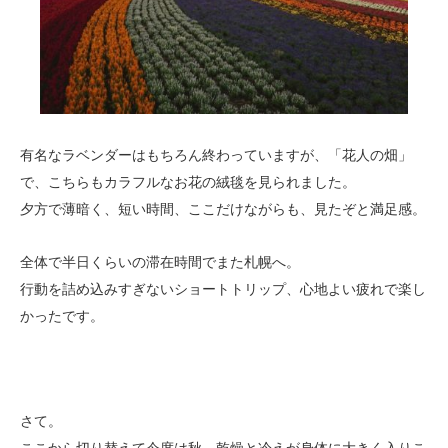
有名なラベンダーはもちろん終わっていますが、「花人の畑」
で、こちらもカラフルなお花の絨毯を見られました。
夕方で薄暗く、短い時間、ここだけながらも、見たぞと満足感。
全体で半日くらいの滞在時間でまた札幌へ。
行動を詰め込みすぎないショートトリップ、心地よい疲れで楽し
かったです。
さて。
ここから切り替えて今度は秋。乾燥と冷えが身体に大きく入りこ