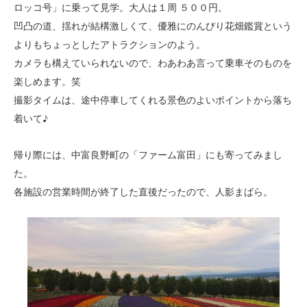
ロッコ号」に乗って見学。大人は１周 ５００円。
凹凸の道、揺れが結構激しくて、優雅にのんびり花畑鑑賞という
よりもちょっとしたアトラクションのよう。
カメラも構えていられないので、わあわあ言って乗車そのものを
楽しめます。笑
撮影タイムは、途中停車してくれる景色のよいポイントから落ち
着いて♪
帰り際には、中富良野町の「ファーム富田」にも寄ってみまし
た。
各施設の営業時間が終了した直後だったので、人影まばら。