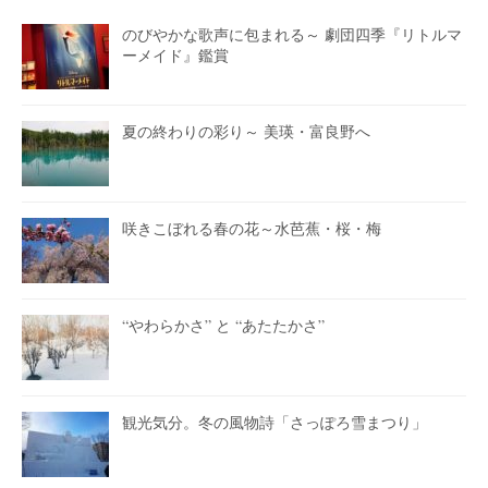
のびやかな歌声に包まれる～ 劇団四季『リトルマ
ーメイド』鑑賞
夏の終わりの彩り～ 美瑛・富良野へ
咲きこぼれる春の花～水芭蕉・桜・梅
“やわらかさ” と “あたたかさ”
観光気分。冬の風物詩「さっぽろ雪まつり」