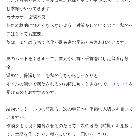
む季節がやってきます。
カサカサ。循環不良。
冬に本格的にひどくならないよう、対策をしていくのにも秋のケ
アはとっても重要。
秋は、１年のうちで老化が最も進む季節とも言われています。
夏のムードを引きずって、首元や足首・手首を出した薄着は禁
物。
温めて、保湿して、を秋のうちからしっかりと。
オイルの潤いで満たされるのも特に向くときなので、
ロミロミ
を
受けるのもおすすめです。
結局いつも、いつの時期も、次の季節への準備の大切さを書いて
いますが。
作物をより良く発育させるのだって、次の段階（時期）を見越し
て、土壌を作ったり、種をまいたり、囲いをしたり。